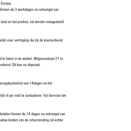
 Europa.
 binnen de 3 werkdagen na ontvangst van
t land en het product, zal worden meegedeeld
lijk voor vertraging die bij de koerierdienst
f te halen in de winkel, Wilgorenstraat 21 in
rekend. Dit kan na afspraak.
terugstuurbeleid van 14dagen na het
lijk of per mail te contacteren. Vul hiervoor het
 betalen binnen de 14 dagen na ontvangst van
reekse kosten van de retourzending zal echter