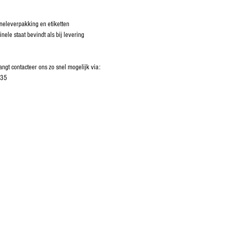
ineleverpakking en etiketten
inele staat bevindt als bij levering
ngt contacteer ons zo snel mogelijk via:
 35