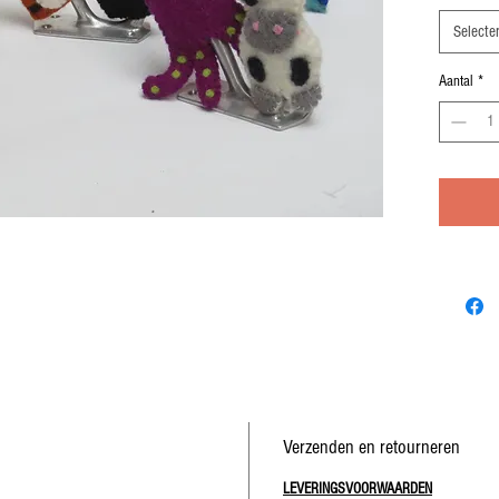
Prijs per
Selecte
Aantal
*
Verzenden en retourneren
LEVERINGSVOORWAARDEN