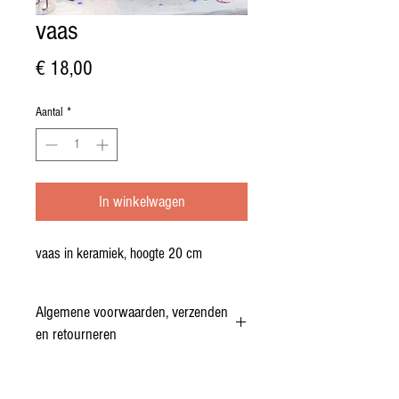
vaas
Prijs
€ 18,00
Aantal
*
In winkelwagen
vaas in keramiek, hoogte 20 cm
Algemene voorwaarden, verzenden
en retourneren
ALGEMENE VOORWAARDEN
Deze algemene voorwaarden gelden voor