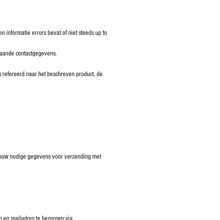
 informatie errors bevat of niet steeds up to
staande contactgegevens.
 refereerd naar het beschreven product, de
, jouw nodige gegevens voor verzending met
am en mailadres te bezorgen via