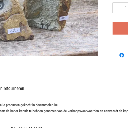
n retourneren
lle producten gekocht in dewanmolen.be.
rklaart de koper kennis te hebben genomen van de verkoopsvoorwaarden en aanvaardt de k