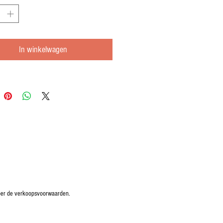
In winkelwagen
oper de verkoopsvoorwaarden.