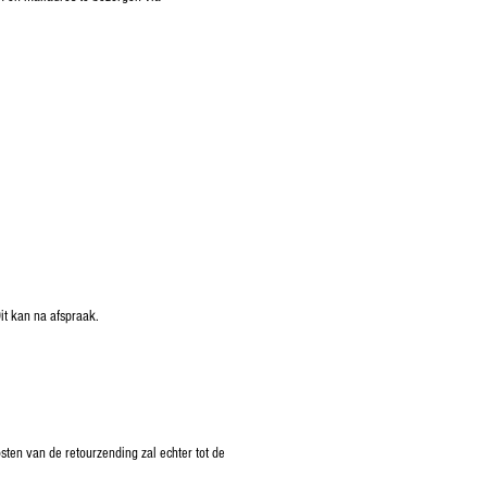
it kan na afspraak.
ten van de retourzending zal echter tot de