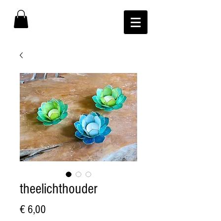
theelichthouder
Prijs
€ 6,00