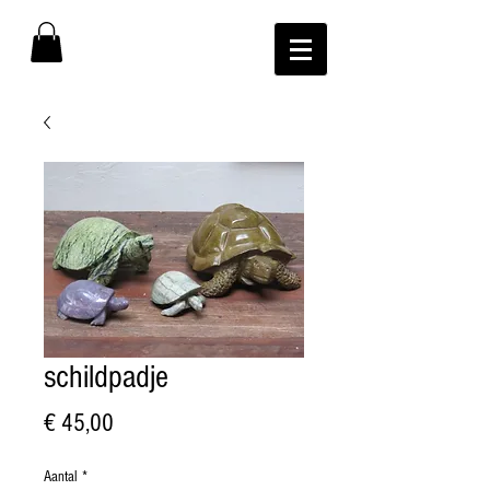
schildpadje
Prijs
€ 45,00
Aantal
*