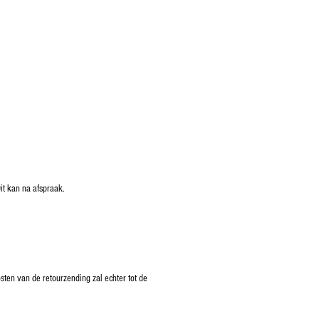
it kan na afspraak.
ten van de retourzending zal echter tot de