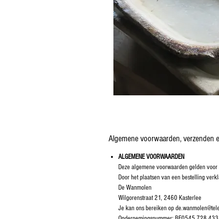
Algemene voorwaarden, verzenden e
ALGEMENE VOORWAARDEN
Deze algemene voorwaarden gelden voor a
Door het plaatsen van een bestelling ve
De Wanmolen
Wilgorenstraat 21, 2460 Kasterlee
Je kan ons bereiken op de.wanmolen@tel
Ondernemingsnummer: BE0545.728.433