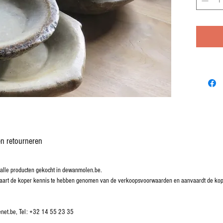
n retourneren
lle producten gekocht in dewanmolen.be.
rklaart de koper kennis te hebben genomen van de verkoopsvoorwaarden en aanvaardt de k
enet.be, Tel: +32 14 55 23 35