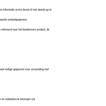
 informatie errors bevat of niet steeds up to
staande contactgegevens.
 refereerd naar het beschreven product, de
, jouw nodige gegevens voor verzending met
am en mailadres te bezorgen via