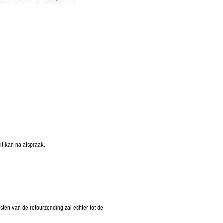
it kan na afspraak.
ten van de retourzending zal echter tot de