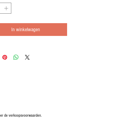
In winkelwagen
oper de verkoopsvoorwaarden.