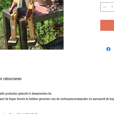
n retourneren
lle producten gekocht in dewanmolen.be.
rklaart de koper kennis te hebben genomen van de verkoopsvoorwaarden en aanvaardt de k