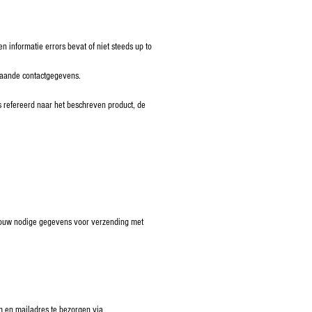
 informatie errors bevat of niet steeds up to
staande contactgegevens.
 refereerd naar het beschreven product, de
, jouw nodige gegevens voor verzending met
am en mailadres te bezorgen via