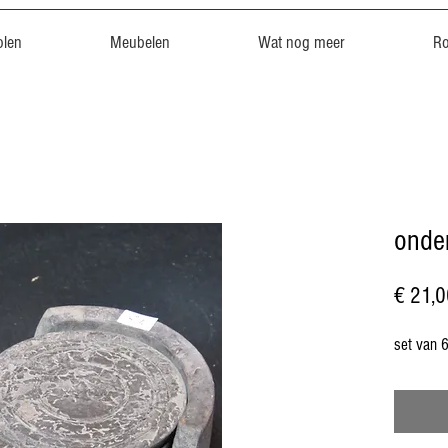
len
Meubelen
Wat nog meer
R
onder
€ 21,0
set van 6