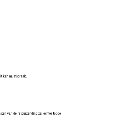
it kan na afspraak.
ten van de retourzending zal echter tot de