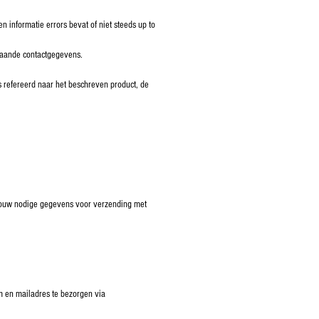
 informatie errors bevat of niet steeds up to
staande contactgegevens.
 refereerd naar het beschreven product, de
, jouw nodige gegevens voor verzending met
am en mailadres te bezorgen via