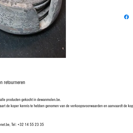
n retourneren
lle producten gekocht in dewanmolen.be.
rklaart de koper kennis te hebben genomen van de verkoopsvoorwaarden en aanvaardt de k
enet.be, Tel: +32 14 55 23 35