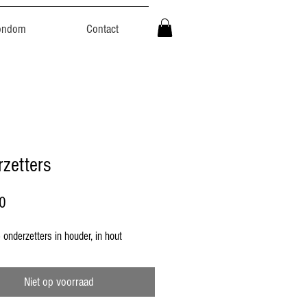
ondom
Contact
zetters
Prijs
0
 onderzetters in houder, in hout
Niet op voorraad