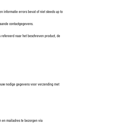
 informatie errors bevat of niet steeds up to
staande contactgegevens.
 refereerd naar het beschreven product, de
, jouw nodige gegevens voor verzending met
am en mailadres te bezorgen via