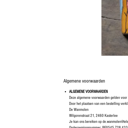
Algemene voorwaarden
ALGEMENE VOORWAARDEN
Deze algemene voorwaarden gelden voor a
Door het plaatsen van een bestelling ve
De Wanmolen
Wilgorenstraat 21, 2460 Kasterlee
Je kan ons bereiken op de.wanmolen@tel
Ondernemingsnummer: BE0545.728.433