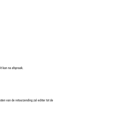
it kan na afspraak.
ten van de retourzending zal echter tot de