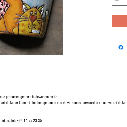
lle producten gekocht in dewanmolen.be.
rklaart de koper kennis te hebben genomen van de verkoopsvoorwaarden en aanvaardt de k
enet.be, Tel: +32 14 55 23 35