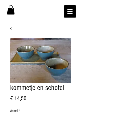
kommetje en schotel
Prijs
€ 14,50
Aantal
*