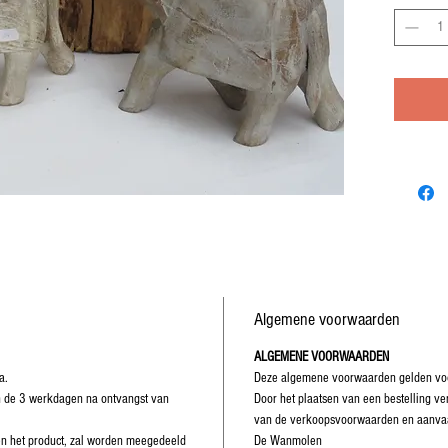
Algemene voorwaarden
ALGEMENE VOORWAARDEN
a.
Deze algemene voorwaarden gelden voo
n de 3 werkdagen na ontvangst van
Door het plaatsen van een bestelling v
van de verkoopsvoorwaarden en aanvaa
 en het product, zal worden meegedeeld
De Wanmolen