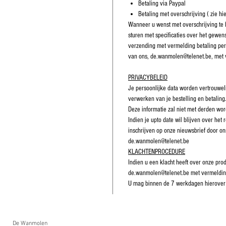
Betaling via Paypal
Betaling met overschrijving ( zie hi
Wanneer u wenst met overschrijving te b
sturen met specificaties over het gewe
verzending met vermelding betaling per
van ons, de.wanmolen@telenet.be, met v
PRIVACYBELEID
Je persoonlijke data worden vertrouwel
verwerken van je bestelling en betaling
Deze informatie zal niet met derden wo
Indien je upto date wil blijven over het
inschrijven op onze nieuwsbrief door o
de.wanmolen@telenet.be
KLACHTENPROCEDURE
Indien u een klacht heeft over onze pro
de.wanmolen@telenet.be met vermeldi
U mag binnen de 7 werkdagen hierover
De Wanmolen