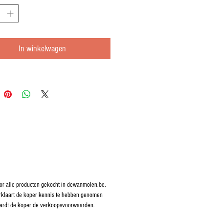
In winkelwagen
r alle producten gekocht in dewanmolen.be.
erklaart de koper kennis te hebben genomen
rdt de koper de verkoopsvoorwaarden.