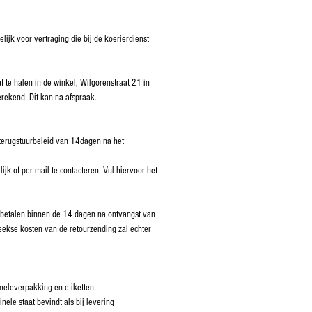
lijk voor vertraging die bij de koerierdienst
f te halen in de winkel, Wilgorenstraat 21 in
rekend. Dit kan na afspraak.
terugstuurbeleid van 14dagen na het
lijk of per mail te contacteren. Vul hiervoor het
 betalen binnen de 14 dagen na ontvangst van
reekse kosten van de retourzending zal echter
ineleverpakking en etiketten
inele staat bevindt als bij levering