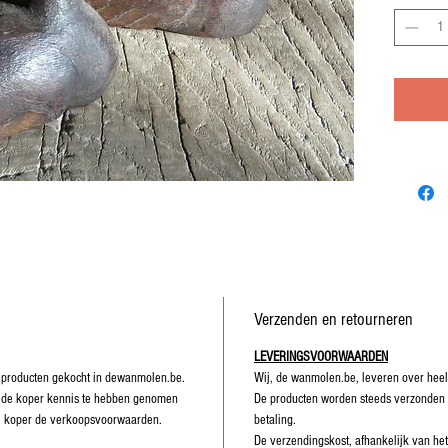
Verzenden en retourneren
LEVERINGSVOORWAARDEN
 producten gekocht in dewanmolen.be.
Wij, de wanmolen.be, leveren over heel
rt de koper kennis te hebben genomen
De producten worden steeds verzonden
e koper de verkoopsvoorwaarden.
betaling.
De verzendingskost, afhankelijk van he