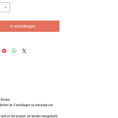
In winkelwagen
 Europa.
 binnen de 3 werkdagen na ontvangst van
t land en het product, zal worden meegedeeld