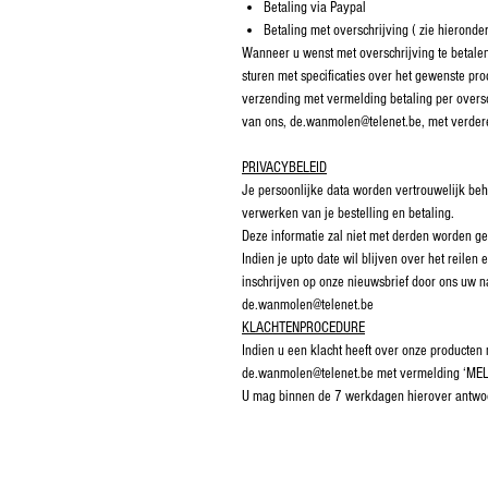
Betaling via Paypal
Betaling met overschrijving ( zie hieronde
Wanneer u wenst met overschrijving te betalen
sturen met specificaties over het gewenste pr
verzending met vermelding betaling per oversc
van ons, de.wanmolen@telenet.be, met verdere
PRIVACYBELEID
Je persoonlijke data worden vertrouwelijk beh
verwerken van je bestelling en betaling.
Deze informatie zal niet met derden worden ge
Indien je upto date wil blijven over het reile
inschrijven op onze nieuwsbrief door ons uw 
de.wanmolen@telenet.be
KLACHTENPROCEDURE
Indien u een klacht heeft over onze producten
de.wanmolen@telenet.be met vermelding ‘ME
U mag binnen de 7 werkdagen hierover antwo