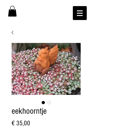
eekhoorntje
Prijs
€ 35,00