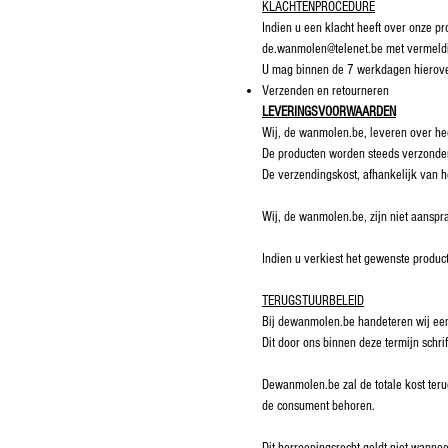
KLACHTENPROCEDURE
Indien u een klacht heeft over onze p
de.wanmolen@telenet.be met vermeld
U mag binnen de 7 werkdagen hierove
Verzenden en retourneren
LEVERINGSVOORWAARDEN
Wij, de wanmolen.be, leveren over he
De producten worden steeds verzonde
De verzendingskost, afhankelijk van h
Wij, de wanmolen.be, zijn niet aanspra
Indien u verkiest het gewenste produc
TERUGSTUURBELEID
Bij dewanmolen.be handeteren wij een
Dit door ons binnen deze termijn schr
Dewanmolen.be zal de totale kost teru
de consument behoren.