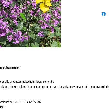
n retourneren
or alle producten gekocht in dewanmolen.be.
g verklaart de koper kennis te hebben genomen van de verkoopsvoorwaarden en aanvaardt d
telenet.be, Tel: +32 14 55 23 35
.433