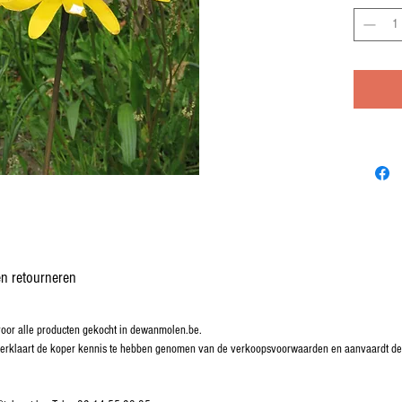
n retourneren
or alle producten gekocht in dewanmolen.be.
g verklaart de koper kennis te hebben genomen van de verkoopsvoorwaarden en aanvaardt d