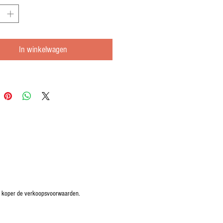
In winkelwagen
e koper de verkoopsvoorwaarden.