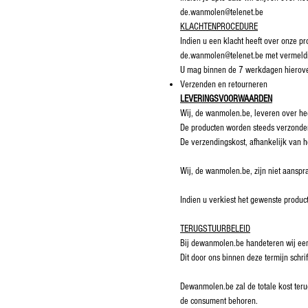
de.wanmolen@telenet.be
KLACHTENPROCEDURE
Indien u een klacht heeft over onze p
de.wanmolen@telenet.be met vermeld
U mag binnen de 7 werkdagen hierove
Verzenden en retourneren
LEVERINGSVOORWAARDEN
Wij, de wanmolen.be, leveren over he
De producten worden steeds verzonde
De verzendingskost, afhankelijk van h
Wij, de wanmolen.be, zijn niet aanspra
Indien u verkiest het gewenste produc
TERUGSTUURBELEID
Bij dewanmolen.be handeteren wij een
Dit door ons binnen deze termijn schr
Dewanmolen.be zal de totale kost teru
de consument behoren.